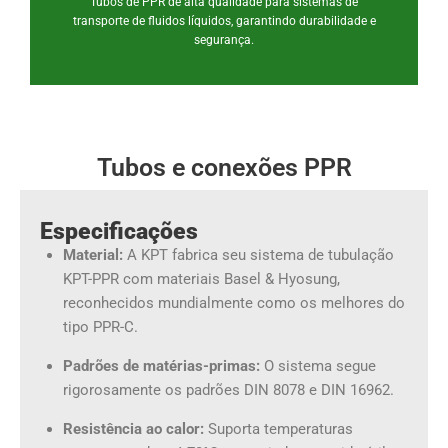
Tubos de PPR de alta qualidade para sistemas de
transporte de fluidos líquidos, garantindo durabilidade e
segurança.
Tubos e conexões PPR
Especificações
Material:
A KPT fabrica seu sistema de tubulação
KPT-PPR com materiais Basel & Hyosung,
reconhecidos mundialmente como os melhores do
tipo PPR-C.
Padrões de matérias-primas:
O sistema segue
rigorosamente os padrões DIN 8078 e DIN 16962.
Resistência ao calor:
Suporta temperaturas