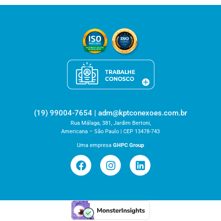
(19) 99004-7654 | adm@kptconexoes.com.br
Rua Málaga, 381, Jardim Bertoni,
Americana – São Paulo | CEP 13478-743
Uma empresa
GHPC Group