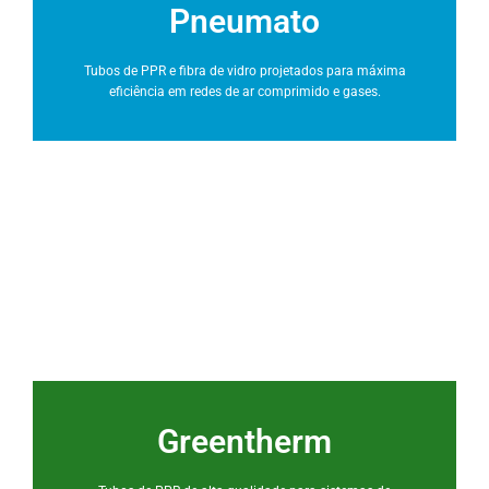
Pneumato
Tubos de PPR e fibra de vidro projetados para máxima
eficiência em redes de ar comprimido e gases.
Greentherm