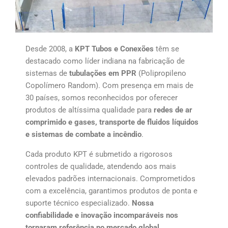
Desde 2008, a
KPT Tubos e Conexões
têm se
destacado como líder indiana na fabricação de
sistemas de
tubulações em PPR
(Polipropileno
Copolímero Random). Com presença em mais de
30 países, somos reconhecidos por oferecer
produtos de altíssima qualidade para
redes de ar
comprimido e gases, transporte de fluidos líquidos
e sistemas de combate a incêndio
.
Cada produto KPT é submetido a rigorosos
controles de qualidade, atendendo aos mais
elevados padrões internacionais. Comprometidos
com a excelência, garantimos produtos de ponta e
suporte técnico especializado.
Nossa
confiabilidade e inovação incomparáveis nos
tornaram referência no mercado global.